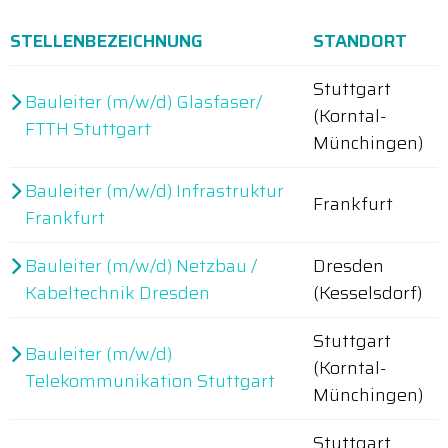
STELLENBEZEICHNUNG
STANDORT
Stuttgart
Bauleiter (m/w/d) Glasfaser/
(Korntal-
FTTH Stuttgart
Münchingen)
Bauleiter (m/w/d) Infrastruktur
Frankfurt
Frankfurt
Bauleiter (m/w/d) Netzbau /
Dresden
Kabeltechnik Dresden
(Kesselsdorf)
Stuttgart
Bauleiter (m/w/d)
(Korntal-
Telekommunikation Stuttgart
Münchingen)
Stuttgart