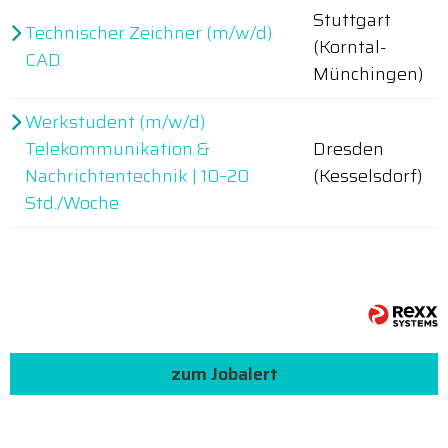
Stuttgart
Technischer Zeichner (m/w/d)
(Korntal-
CAD
Münchingen)
Werkstudent (m/w/d)
Telekommunikation &
Dresden
Nachrichtentechnik | 10–20
(Kesselsdorf)
Std./Woche
zum Jobalert