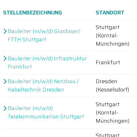
STELLENBEZEICHNUNG
STANDORT
Stuttgart
Bauleiter (m/w/d) Glasfaser/
(Korntal-
FTTH Stuttgart
Münchingen)
Bauleiter (m/w/d) Infrastruktur
Frankfurt
Frankfurt
Bauleiter (m/w/d) Netzbau /
Dresden
Kabeltechnik Dresden
(Kesselsdorf)
Stuttgart
Bauleiter (m/w/d)
(Korntal-
Telekommunikation Stuttgart
Münchingen)
Stuttgart